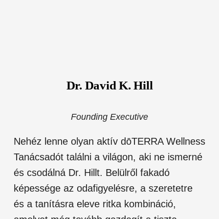
Dr. David K. Hill
Founding Executive
Nehéz lenne olyan aktív dōTERRA Wellness
Tanácsadót találni a világon, aki ne ismerné
és csodálná Dr. Hillt. Belülről fakadó
képessége az odafigyelésre, a szeretetre
és a tanításra eleve ritka kombináció,