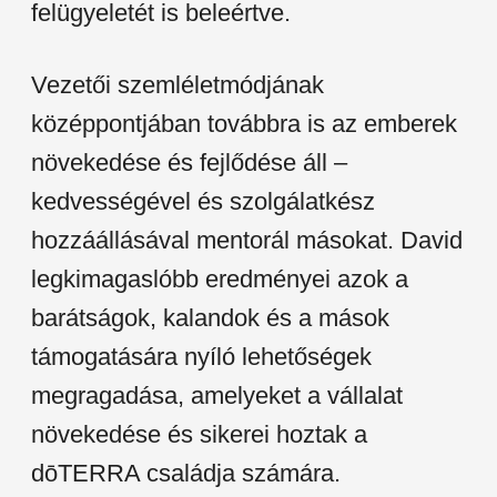
felügyeletét is beleértve.
Vezetői szemléletmódjának
középpontjában továbbra is az emberek
növekedése és fejlődése áll –
kedvességével és szolgálatkész
hozzáállásával mentorál másokat. David
legkimagaslóbb eredményei azok a
barátságok, kalandok és a mások
támogatására nyíló lehetőségek
megragadása, amelyeket a vállalat
növekedése és sikerei hoztak a
dōTERRA családja számára.