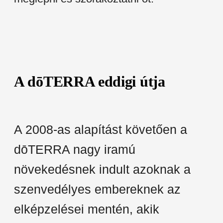
A dōTERRA eddigi útja
A 2008-as alapítást követően a
dōTERRA nagy iramú
növekedésnek indult azoknak a
szenvedélyes embereknek az
elképzelései mentén, akik