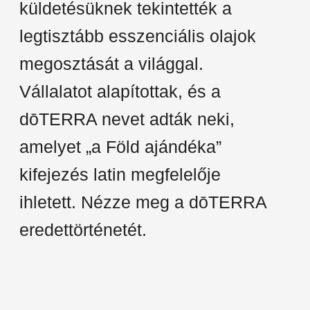
küldetésüknek tekintették a
legtisztább esszenciális olajok
megosztását a világgal.
Vállalatot alapítottak, és a
dōTERRA nevet adták neki,
amelyet „a Föld ajándéka”
kifejezés latin megfelelője
ihletett. Nézze meg a dōTERRA
eredettörténetét.