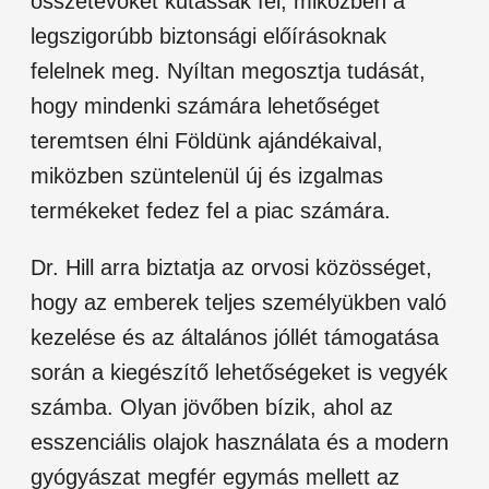
összetevőket kutassák fel, miközben a
legszigorúbb biztonsági előírásoknak
felelnek meg. Nyíltan megosztja tudását,
hogy mindenki számára lehetőséget
teremtsen élni Földünk ajándékaival,
miközben szüntelenül új és izgalmas
termékeket fedez fel a piac számára.
Dr. Hill arra biztatja az orvosi közösséget,
hogy az emberek teljes személyükben való
kezelése és az általános jóllét támogatása
során a kiegészítő lehetőségeket is vegyék
számba. Olyan jövőben bízik, ahol az
esszenciális olajok használata és a modern
gyógyászat megfér egymás mellett az