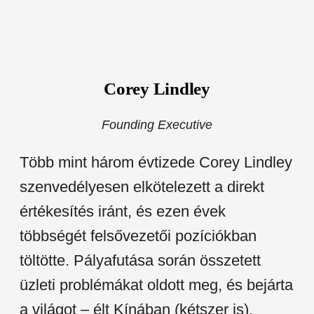
Corey Lindley
Founding Executive
Több mint három évtizede Corey Lindley
szenvedélyesen elkötelezett a direkt
értékesítés iránt, és ezen évek
többségét felsővezetői pozíciókban
töltötte. Pályafutása során összetett
üzleti problémákat oldott meg, és bejárta
a világot – élt Kínában (kétszer is),