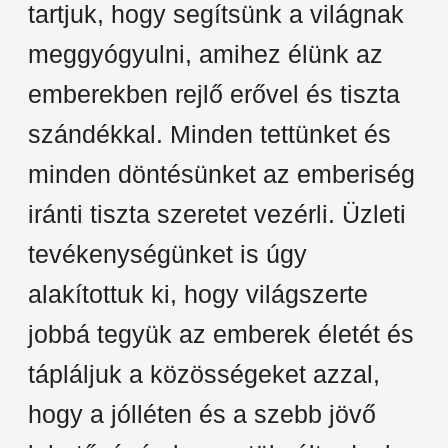
tartjuk, hogy segítsünk a világnak
meggyógyulni, amihez élünk az
emberekben rejlő erővel és tiszta
szándékkal. Minden tettünket és
minden döntésünket az emberiség
iránti tiszta szeretet vezérli. Üzleti
tevékenységünket is úgy
alakítottuk ki, hogy világszerte
jobbá tegyük az emberek életét és
tápláljuk a közösségeket azzal,
hogy a jólléten és a szebb jövő