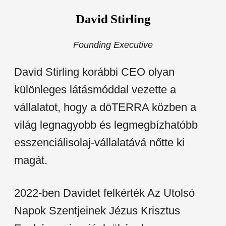
David Stirling
Founding Executive
David Stirling korábbi CEO olyan
különleges látásmóddal vezette a
vállalatot, hogy a dōTERRA közben a
világ legnagyobb és legmegbízhatóbb
esszenciálisolaj-vállalatává nőtte ki
magát.
2022-ben Davidet felkérték Az Utolsó
Napok Szentjeinek Jézus Krisztus