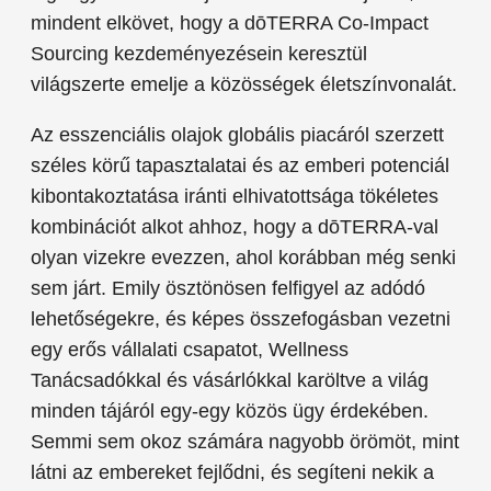
mindent elkövet, hogy a dōTERRA Co-Impact
Sourcing kezdeményezésein keresztül
világszerte emelje a közösségek életszínvonalát.
Az esszenciális olajok globális piacáról szerzett
széles körű tapasztalatai és az emberi potenciál
kibontakoztatása iránti elhivatottsága tökéletes
kombinációt alkot ahhoz, hogy a dōTERRA-val
olyan vizekre evezzen, ahol korábban még senki
sem járt. Emily ösztönösen felfigyel az adódó
lehetőségekre, és képes összefogásban vezetni
egy erős vállalati csapatot, Wellness
Tanácsadókkal és vásárlókkal karöltve a világ
minden tájáról egy-egy közös ügy érdekében.
Semmi sem okoz számára nagyobb örömöt, mint
látni az embereket fejlődni, és segíteni nekik a