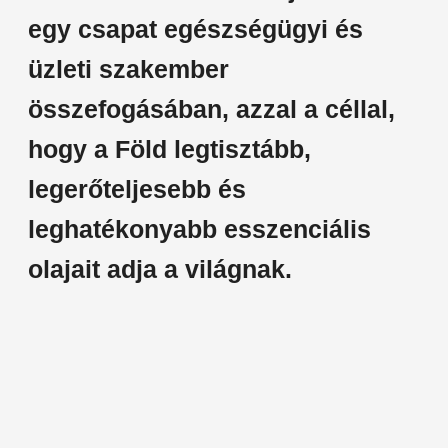
egy csapat egészségügyi és
üzleti szakember
összefogásában, azzal a céllal,
hogy a Föld legtisztább,
legerőteljesebb és
leghatékonyabb esszenciális
olajait adja a világnak.