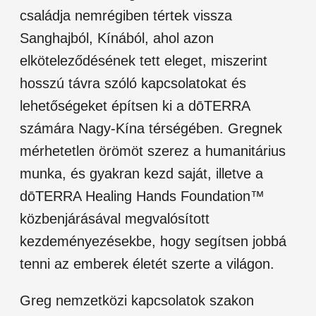
családja nemrégiben tértek vissza
Sanghajból, Kínából, ahol azon
elköteleződésének tett eleget, miszerint
hosszú távra szóló kapcsolatokat és
lehetőségeket építsen ki a dōTERRA
számára Nagy-Kína térségében. Gregnek
mérhetetlen örömöt szerez a humanitárius
munka, és gyakran kezd saját, illetve a
dōTERRA Healing Hands Foundation™
közbenjárásával megvalósított
kezdeményezésekbe, hogy segítsen jobbá
tenni az emberek életét szerte a világon.
Greg nemzetközi kapcsolatok szakon