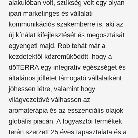
alakulóban volt, szükség volt egy olyan
ipari marketinges és vállalati
kommunikációs szakemberre is, aki az
új kínálat kifejlesztését és megosztását
egyengeti majd. Rob tehát már a
kezdetektől közreműködött, hogy a
dōTERRA egy integratív egészséget és
általános jóllétet támogató vállalatként
jöhessen létre, valamint hogy
világvezetővé válhasson az
aromaterápia és az esszenciális olajok
globális piacán. A fogyasztói termékek
terén szerzett 25 éves tapasztalata és a