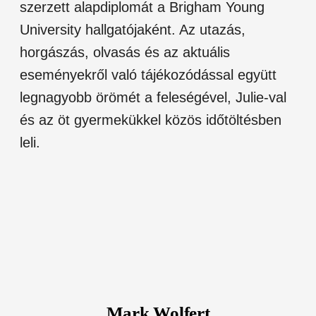
szerzett alapdiplomát a Brigham Young
University hallgatójaként. Az utazás,
horgászás, olvasás és az aktuális
eseményekről való tájékozódással együtt
legnagyobb örömét a feleségével, Julie-val
és az öt gyermekükkel közös időtöltésben
leli.
Mark Wolfert