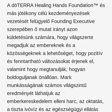
A dōTERRA Healing Hands Foundation™ és
más jótékony célú kezdeményezések
vezetését felügyelő Founding Executive
szerepében ő mutat irányt azon
küldetésünk számára, hogy világszerte
megadjuk az embereknek és a
közösségeknek a lehetőséget, hogy pozitív
és fenntartható változásokat érjenek el,
valamint hogy megtanulják, hogyan
boldoguljanak önállóan. Mark
munkásságának számos világszintű
eredményét láthatjuk az
emberkereskedelem elleni harc, az oktatás,
a tiszta ivóvíz és az egészségügyi ellátás