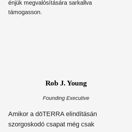
énjük megvalósítására sarkallva
támogasson.
Rob J. Young
Founding Executive
Amikor a dōTERRA elindításán
szorgoskodó csapat még csak