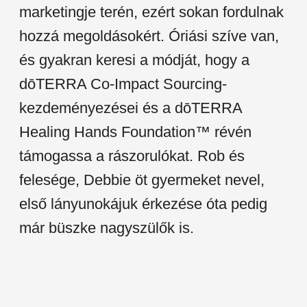
marketingje terén, ezért sokan fordulnak
hozzá megoldásokért. Óriási szíve van,
és gyakran keresi a módját, hogy a
dōTERRA Co-Impact Sourcing-
kezdeményezései és a dōTERRA
Healing Hands Foundation™ révén
támogassa a rászorulókat. Rob és
felesége, Debbie öt gyermeket nevel,
első lányunokájuk érkezése óta pedig
már büszke nagyszülők is.