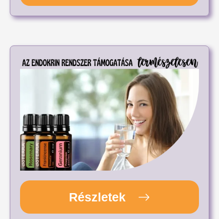
Részletek