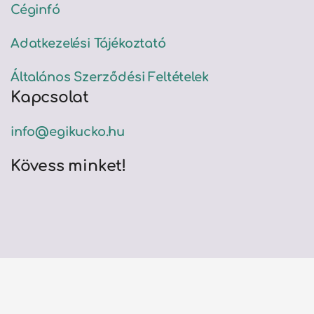
Céginfó
Adatkezelési Tájékoztató
Általános Szerződési Feltételek
Kapcsolat
info@egikucko.hu
Kövess minket!