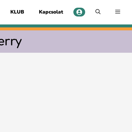
KLUB
Kapcsolat
erry