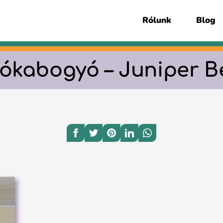
Rólunk
Blog
ókabogyó – Juniper B