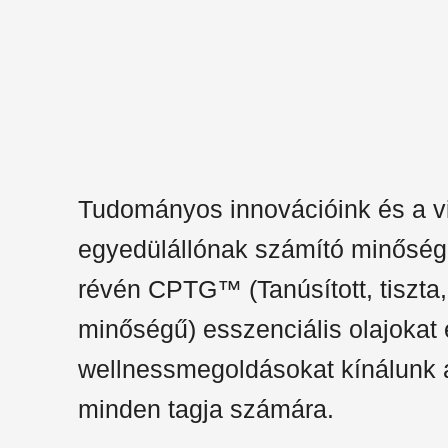
Tudományos innovációink és a v
egyedülállónak számító minőség
révén CPTG™ (Tanúsított, tiszta, 
minőségű) esszenciális olajokat
wellnessmegoldásokat kínálunk 
minden tagja számára.