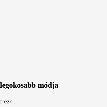
 legokosabb módja
erezni.