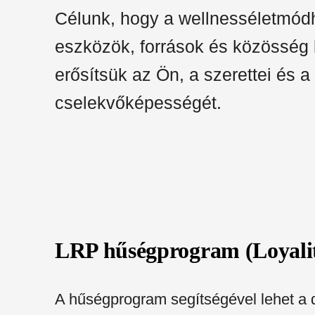
Célunk, hogy a wellnesséletmó
eszközök, források és közösség 
erősítsük az Ön, a szerettei és a 
cselekvőképességét.
LRP hűségprogram (Loyalit
A hűségprogram segítségével lehet a