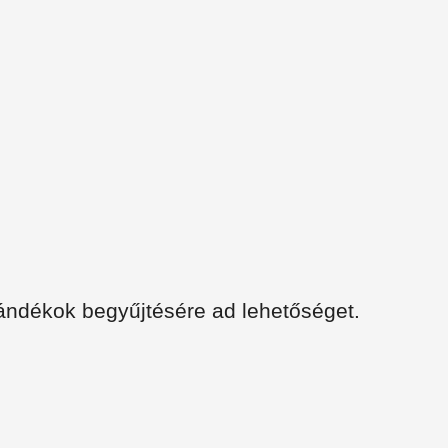
ándékok begyűjtésére ad lehetőséget.