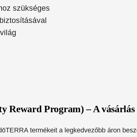
dhoz szükséges
biztosításával
világ
y Reward Program) – A vásárlás
 dōTERRA termékeit a legkedvezőbb áron besz