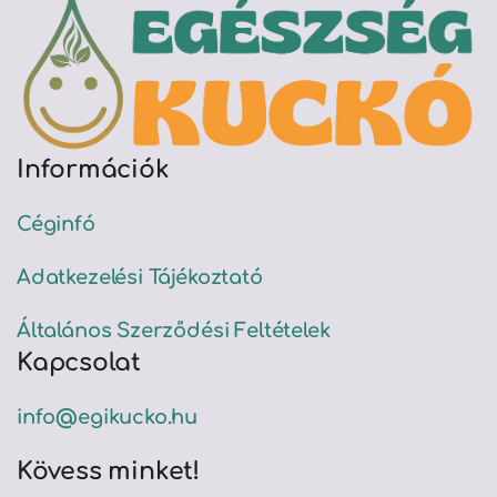
Információk
Céginfó
Adatkezelési Tájékoztató
Általános Szerződési Feltételek
Kapcsolat
info@egikucko.hu
Kövess minket!