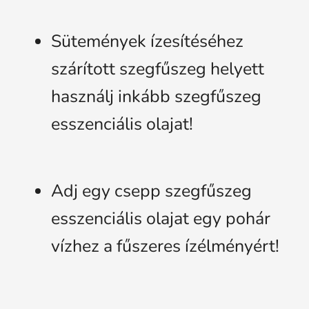
Sütemények ízesítéséhez
szárított szegfűszeg helyett
használj inkább szegfűszeg
esszenciális olajat!
Adj egy csepp szegfűszeg
esszenciális olajat egy pohár
vízhez a fűszeres ízélményért!