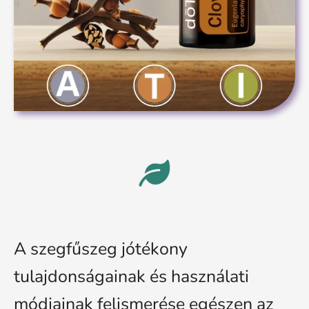
A szegfűszeg jótékony
tulajdonságainak és használati
módjainak felismerése egészen az