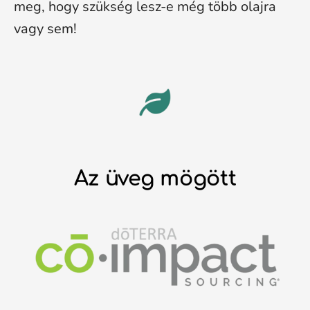
meg, hogy szükség lesz-e még több olajra
vagy sem!
Az üveg mögött