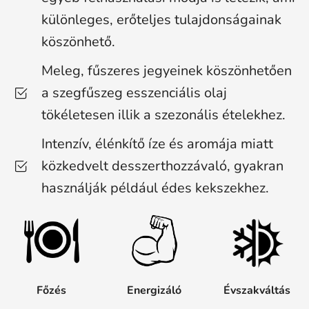
különleges, erőteljes tulajdonságainak
köszönhető.
Meleg, fűszeres jegyeinek köszönhetően
a szegfűszeg esszenciális olaj
tökéletesen illik a szezonális ételekhez.
Intenzív, élénkítő íze és aromája miatt
közkedvelt desszerthozzávaló, gyakran
használják például édes kekszekhez.
Főzés
Energizáló
Évszakváltás