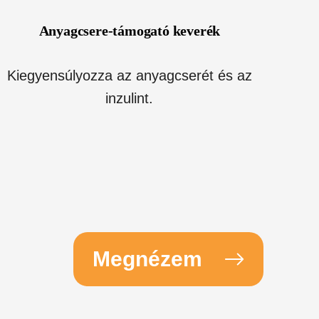
Anyagcsere-támogató keverék
Kiegyensúlyozza az anyagcserét és az
inzulint.
Megnézem