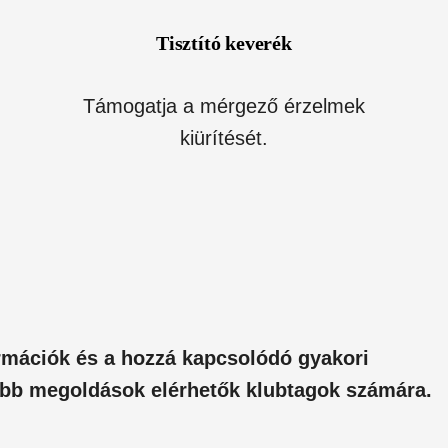
Tisztító keverék
Támogatja a mérgező érzelmek
kiürítését.
rmációk és a hozzá kapcsolódó gyakori
jobb megoldások elérhetők klubtagok számára.