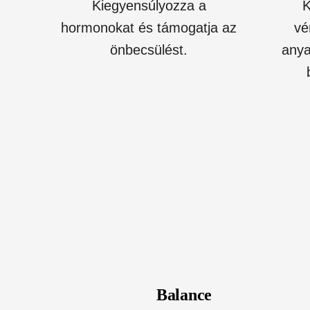
Kiegyensúlyozza a
K
hormonokat és támogatja az
vé
önbecsülést.
anya
Balance