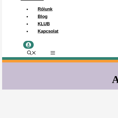
Rólunk
Blog
KLUB
Kapcsolat
A