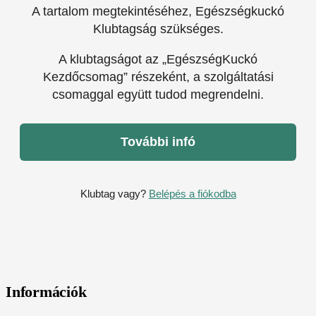
A tartalom megtekintéséhez, Egészségkuckó
Klubtagság szükséges.
A klubtagságot az „EgészségKuckó
Kezdőcsomag” részeként, a szolgáltatási
csomaggal együtt tudod megrendelni.
További infó
Klubtag vagy?
Belépés a fiókodba
Információk