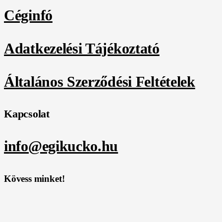
Céginfó
Adatkezelési Tájékoztató
Általános Szerződési Feltételek
Kapcsolat
info@egikucko.hu
Kövess minket!