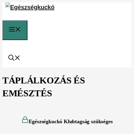
Kilépés
a
tartalomba
Menü
TÁPLÁLKOZÁS ÉS
EMÉSZTÉS
Egészségkuckó Klubtagság szükséges