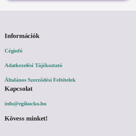
Információk
Céginfó
Adatkezelési Tájékoztató
Általános Szerződési Feltételek
Kapcsolat
info@egikucko.hu
Kövess minket!