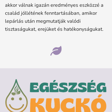
akkor válnak igazán eredményes eszközzé a
család jóllétének fenntartásában, amikor
lepárlás után megmutatják valódi
tisztaságukat, erejüket és hatékonyságukat.