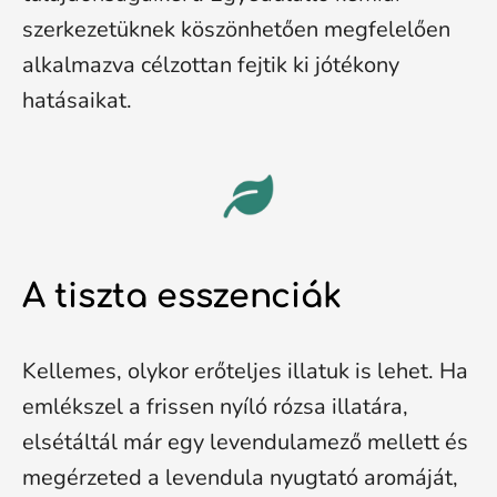
szerkezetüknek köszönhetően megfelelően
alkalmazva célzottan fejtik ki jótékony
hatásaikat.
A tiszta esszenciák
Kellemes, olykor erőteljes illatuk is lehet. Ha
emlékszel a frissen nyíló rózsa illatára,
elsétáltál már egy levendulamező mellett és
megérzeted a levendula nyugtató aromáját,