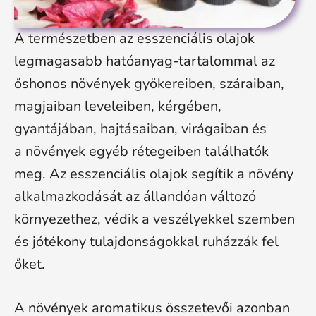
A természetben az esszenciális olajok
legmagasabb hatóanyag-tartalommal az
őshonos növények gyökereiben, száraiban,
magjaiban leveleiben, kérgében,
gyantájában, hajtásaiban, virágaiban és
a növények egyéb rétegeiben találhatók
meg. Az esszenciális olajok segítik a növény
alkalmazkodását az állandóan változó
környezethez, védik a veszélyekkel szemben
és jótékony tulajdonságokkal ruházzák fel
őket.
A növények aromatikus összetevői azonban