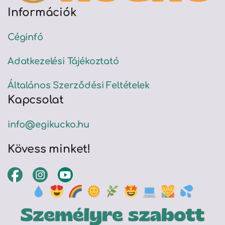
Információk
Céginfó
Adatkezelési Tájékoztató
Általános Szerződési Feltételek
Kapcsolat
info@egikucko.hu
Kövess minket!