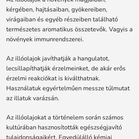
kérgében, hajtásaiban, gyökereiben,
virágaiban és egyéb részeiben található
természetes aromatikus összetevők. Vagyis a
növények immunrendszerei.
Az illóolajok javíthatják a hangulatot,
lecsillapíthatják érzelmeinket, de akár erős
érzelmi reakciókat is kiválthatnak.
Használatuk egyértelműen messze túlmutat
az illatuk varázsán.
Az illóolajokat a történelem során számos
kultúrában hasznosították egészségjavító
tulajdonságaikért. Egyedülálló kémiai