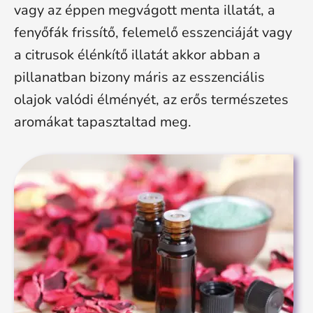
vagy az éppen megvágott menta illatát, a
fenyőfák frissítő, felemelő esszenciáját vagy
a citrusok élénkítő illatát akkor abban a
pillanatban bizony máris az esszenciális
olajok valódi élményét, az erős természetes
aromákat tapasztaltad meg.