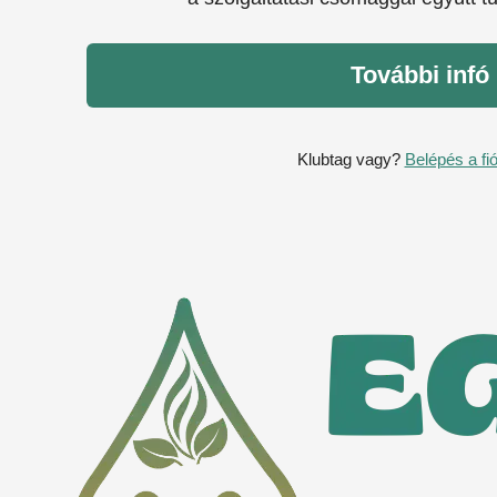
További infó
Klubtag vagy?
Belépés a fi