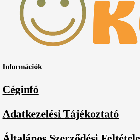
Információk
Céginfó
Adatkezelési Tájékoztató
Általános Szerződési Feltétel