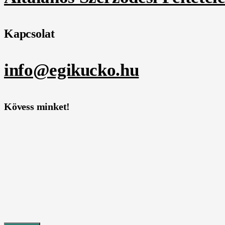
Kapcsolat
info@egikucko.hu
Kövess minket!