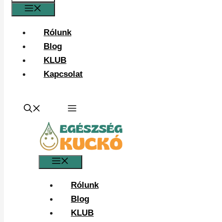
Menü
Rólunk
Blog
KLUB
Kapcsolat
Menü
Rólunk
Blog
KLUB