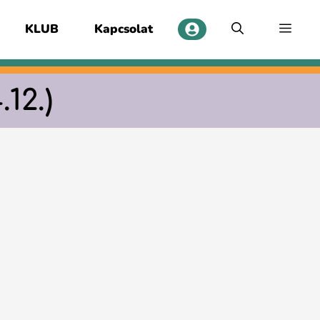
KLUB
Kapcsolat
12.)