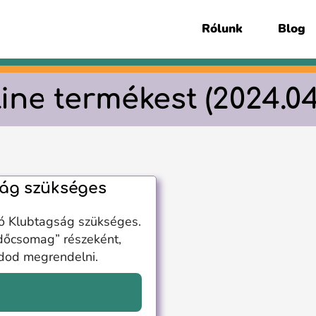
Rólunk
Blog
ine termékest (2024.04.
ág szükséges
ó Klubtagság szükséges.
dőcsomag” részeként,
udod megrendelni.