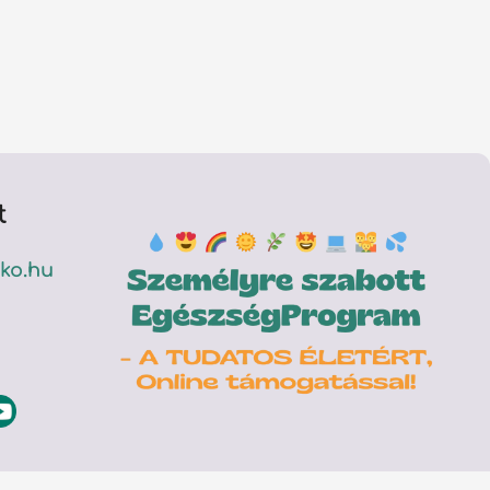
t
ko.hu