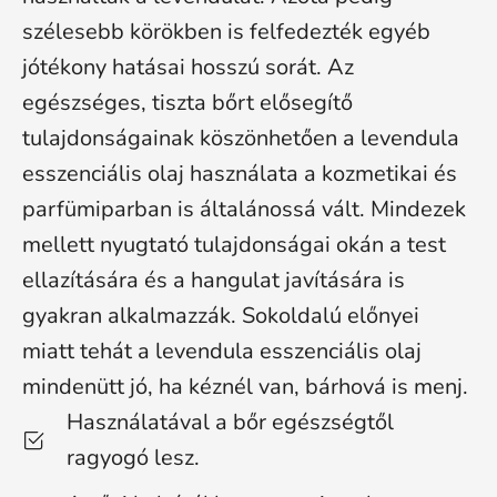
szélesebb körökben is felfedezték egyéb
jótékony hatásai hosszú sorát. Az
egészséges, tiszta bőrt elősegítő
tulajdonságainak köszönhetően a levendula
esszenciális olaj használata a kozmetikai és
parfümiparban is általánossá vált. Mindezek
mellett nyugtató tulajdonságai okán a test
ellazítására és a hangulat javítására is
gyakran alkalmazzák. Sokoldalú előnyei
miatt tehát a levendula esszenciális olaj
mindenütt jó, ha kéznél van, bárhová is menj.
Használatával a bőr egészségtől
ragyogó lesz.