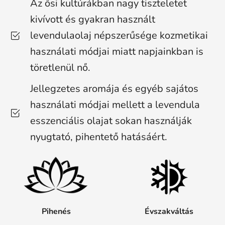
Az ősi kultúrákban nagy tiszteletet
kivívott és gyakran használt
levendulaolaj népszerűsége kozmetikai
használati módjai miatt napjainkban is
töretlenül nő.
Jellegzetes aromája és egyéb sajátos
használati módjai mellett a levendula
esszenciális olajat sokan használják
nyugtató, pihentető hatásáért.
Pihenés
Évszakváltás