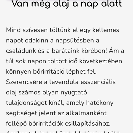
Van még olaj a nap alatt
Mind szívesen töltünk el egy kellemes
napot odakinn a napsütésben a
családunk és a barátaink körében! Ám a
túl sok napon töltött idő következtében
könnyen bőrirritáció léphet fel.
Szerencsére a levendula esszenciális
olaj számos olyan nyugtató
tulajdonságot kínál, amely hatékony
segítséget jelent az alkalmanként
fellépő bőrirritációk csillapításához.