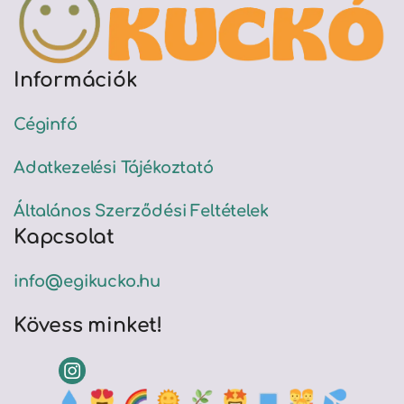
Információk
Céginfó
Adatkezelési Tájékoztató
Általános Szerződési Feltételek
Kapcsolat
info@egikucko.hu
Kövess minket!