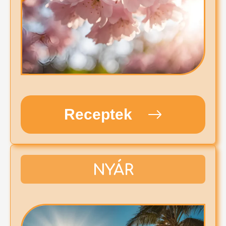
Receptek
NYÁR