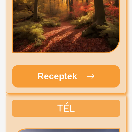
Receptek
TÉL