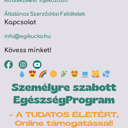
Adatkezelési Tájékoztató
Általános Szerződési Feltételek
Kapcsolat
info@egikucko.hu
Kövess minket!