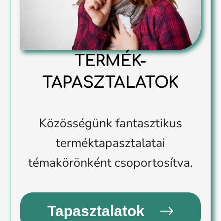
TERMÉK-
TAPASZTALATOK
Közösségünk fantasztikus
terméktapasztalatai
témakörönként csoportosítva.
Tapasztalatok