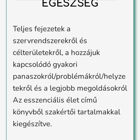
EGÉSZSÉG
Teljes fejezetek a
szervrendszerekről és
célterületekről, a hozzájuk
kapcsolódó gyakori
panaszokról/problémákról/helyze
tekről és a legjobb megoldásokról
Az esszenciális élet című
könyvből szakértői tartalmakkal
kiegészítve.