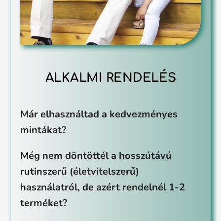
ALKALMI RENDELÉS
Már elhasználtad a kedvezményes
mintákat?
Még nem döntöttél a hosszútávú
rutinszerű (életvitelszerű)
használatról, de azért rendelnél 1-2
terméket?