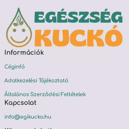
Információk
Céginfó
Adatkezelési Tájékoztató
Általános Szerződési Feltételek
Kapcsolat
info@egikucko.hu