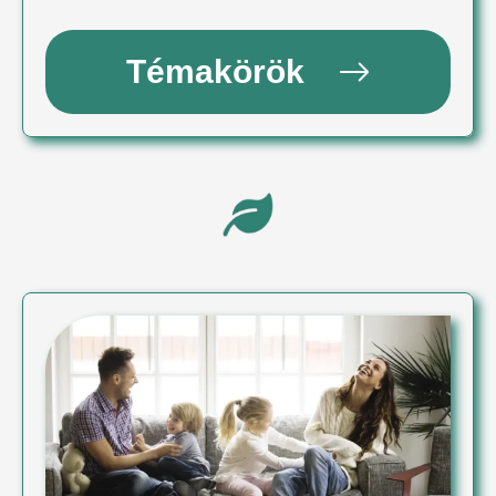
Témakörök