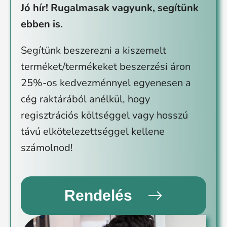
Jó hír! Rugalmasak vagyunk, segítünk
ebben is.
Segítünk beszerezni a kiszemelt
terméket/termékeket beszerzési áron
25%-os kedvezménnyel egyenesen a
cég raktárából anélkül, hogy
regisztrációs költséggel vagy hosszú
távú elkötelezettséggel kellene
számolnod!
Rendelés