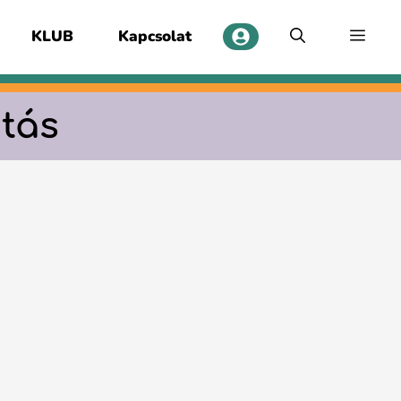
KLUB
Kapcsolat
atás