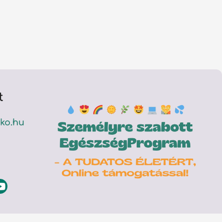
t
ko.hu