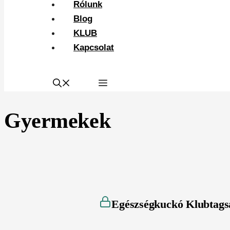
Rólunk
Blog
KLUB
Kapcsolat
Gyermekek
Egészségkuckó Klubtags