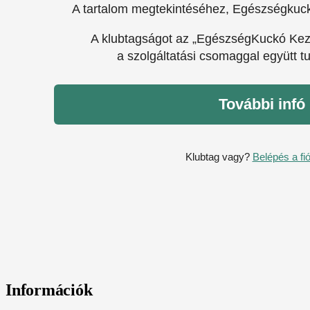
A tartalom megtekintéséhez, Egészségkuc
A klubtagságot az „EgészségKuckó Ke
a szolgáltatási csomaggal együtt t
További infó
Klubtag vagy?
Belépés a fi
Információk