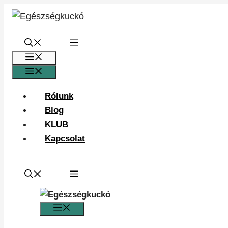
Kilépés
a
tartalomba
Menü
Menü
Rólunk
Blog
KLUB
Kapcsolat
Menü