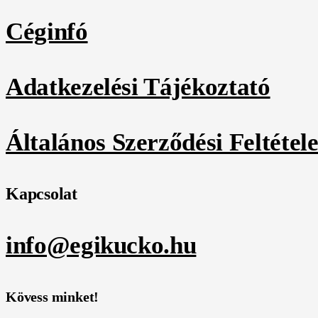
Céginfó
Adatkezelési Tájékoztató
Általános Szerződési Feltétel
Kapcsolat
info@egikucko.hu
Kövess minket!