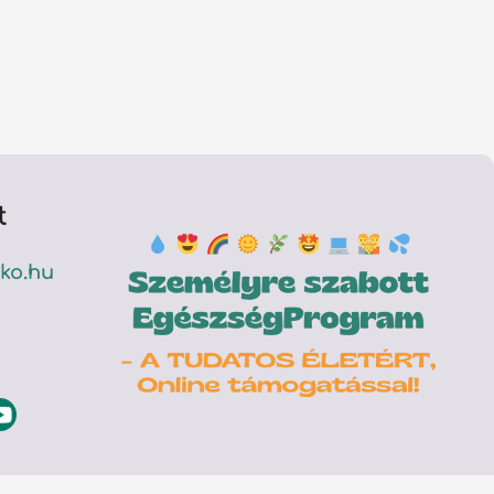
t
ko.hu