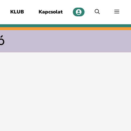
KLUB
Kapcsolat
ó