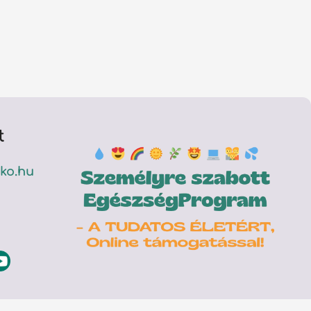
t
ko.hu