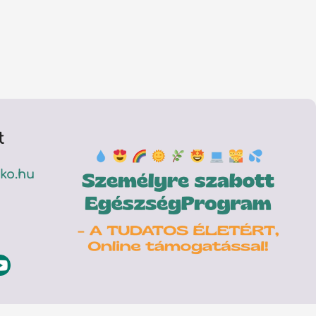
t
ko.hu