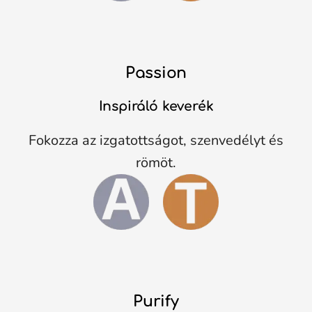
Passion
Inspiráló keverék
Fokozza az izgatottságot, szenvedélyt és
römöt.
Purify