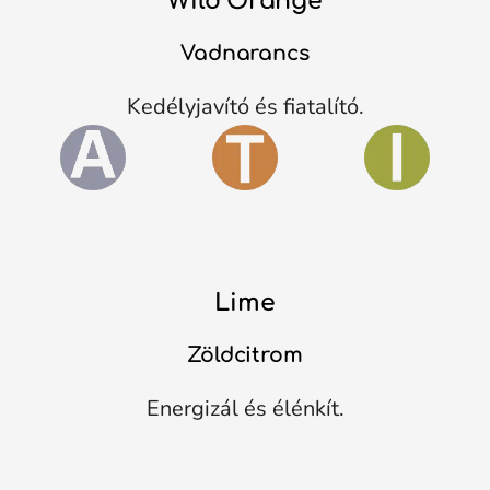
Wild Orange
Vadnarancs
Kedélyjavító és fiatalító.
Lime
Zöldcitrom
Energizál és élénkít.