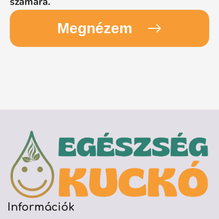
számára.
Megnézem
Információk