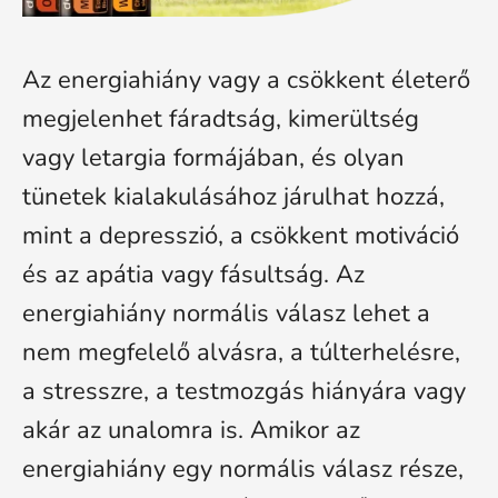
Az energiahiány vagy a csökkent életerő
megjelenhet fáradtság, kimerültség
vagy letargia formájában, és olyan
tünetek kialakulásához járulhat hozzá,
mint a depresszió, a csökkent motiváció
és az apátia vagy fásultság. Az
energiahiány normális válasz lehet a
nem megfelelő alvásra, a túlterhelésre,
a stresszre, a testmozgás hiányára vagy
akár az unalomra is. Amikor az
energiahiány egy normális válasz része,