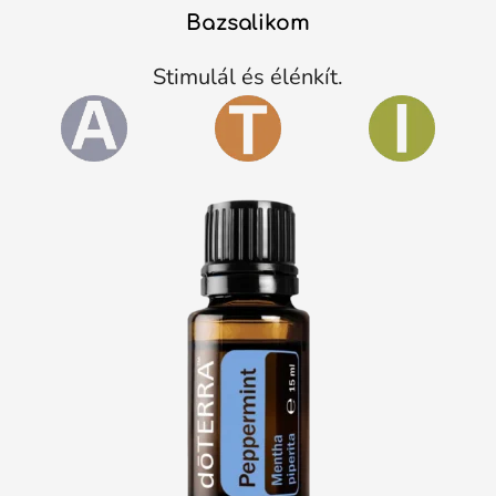
Bazsalikom
Stimulál és élénkít.