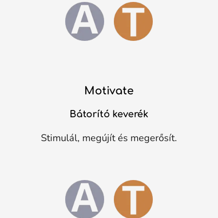
Motivate
Bátorító keverék
Stimulál, megújít és megerősít.