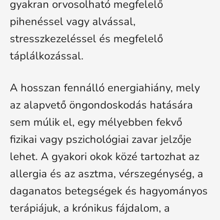
gyakran orvosolható megfelelő
pihenéssel vagy alvással,
stresszkezeléssel és megfelelő
táplálkozással.
A hosszan fennálló energiahiány, mely
az alapvető öngondoskodás hatására
sem múlik el, egy mélyebben fekvő
fizikai vagy pszichológiai zavar jelzője
lehet. A gyakori okok közé tartozhat az
allergia és az asztma, vérszegénység, a
daganatos betegségek és hagyományos
terápiájuk, a krónikus fájdalom, a