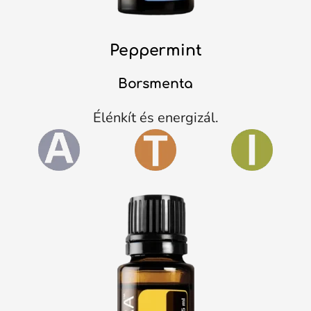
Peppermint
Borsmenta
Élénkít és energizál.