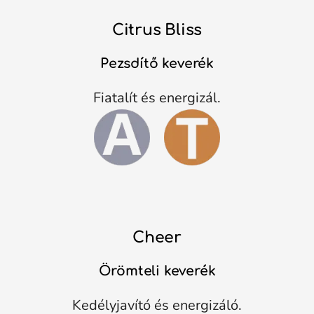
Citrus Bliss
Pezsdítő keverék
Fiatalít és energizál.
Cheer
Örömteli keverék
Kedélyjavító és energizáló.