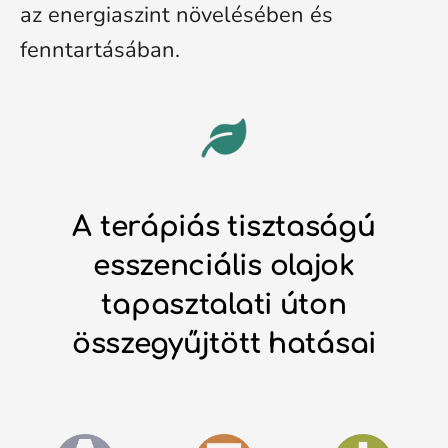
az energiaszint növelésében és
fenntartásában.
A terápiás tisztaságú
esszenciális olajok
tapasztalati úton
összegyűjtött hatásai