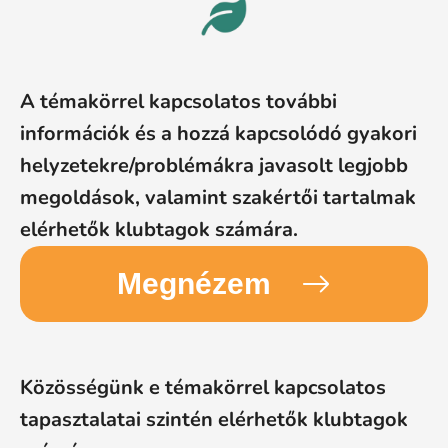
A témakörrel kapcsolatos további
információk és a hozzá kapcsolódó gyakori
helyzetekre/problémákra javasolt legjobb
megoldások, valamint szakértői tartalmak
elérhetők klubtagok számára.
Megnézem
Közösségünk e témakörrel kapcsolatos
tapasztalatai szintén elérhetők klubtagok