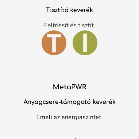
Tisztító keverék
Felfrissít és tisztít.
MetaPWR
Anyagcsere-támogató keverék
Emeli az energiaszintet.