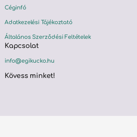
Céginfó
Adatkezelési Tájékoztató
Általános Szerződési Feltételek
Kapcsolat
info@egikucko.hu
Kövess minket!