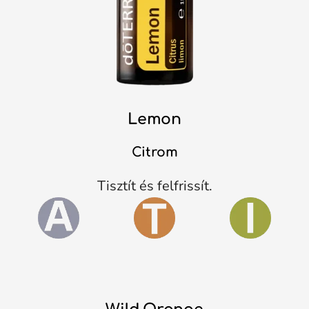
Lemon
Citrom
Tisztít és felfrissít.