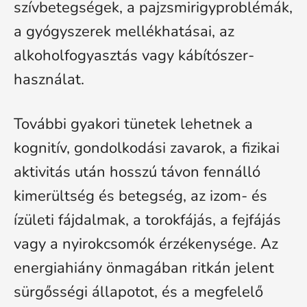
szívbetegségek, a pajzsmirigyproblémák,
a gyógyszerek mellékhatásai, az
alkoholfogyasztás vagy kábítószer-
használat.
További gyakori tünetek lehetnek a
kognitív, gondolkodási zavarok, a fizikai
aktivitás után hosszú távon fennálló
kimerültség és betegség, az izom- és
ízületi fájdalmak, a torokfájás, a fejfájás
vagy a nyirokcsomók érzékenysége. Az
energiahiány önmagában ritkán jelent
sürgősségi állapotot, és a megfelelő