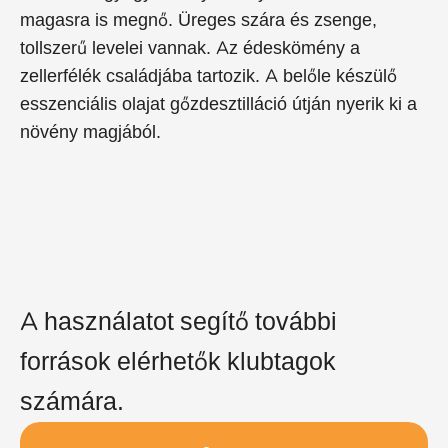
magasra is megnő. Üreges szára és zsenge,
tollszerű levelei vannak. Az édeskömény a
zellerfélék családjába tartozik. A belőle készülő
esszenciális olajat gőzdesztilláció útján nyerik ki a
növény magjából.
A használatot segítő további
források elérhetők klubtagok
számára.