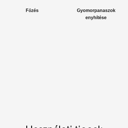
Főzés
Gyomorpanaszok
enyhítése