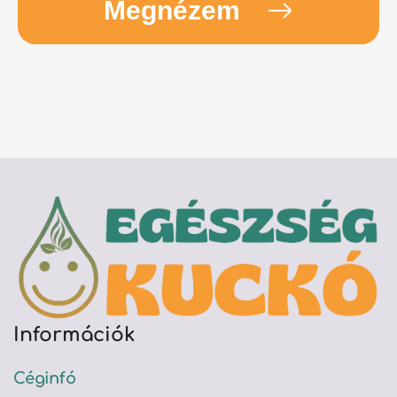
Megnézem
Információk
Céginfó