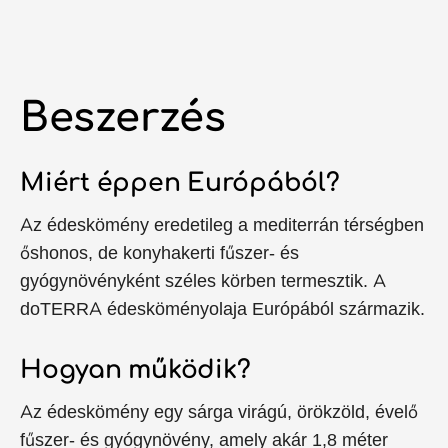
Beszerzés
Miért éppen Európából?
Az édeskömény eredetileg a mediterrán térségben
őshonos, de konyhakerti fűszer- és
gyógynövényként széles körben termesztik. A
doTERRA édesköményolaja Európából származik.
Hogyan működik?
Az édeskömény egy sárga virágú, örökzöld, évelő
fűszer- és gyógynövény, amely akár 1,8 méter