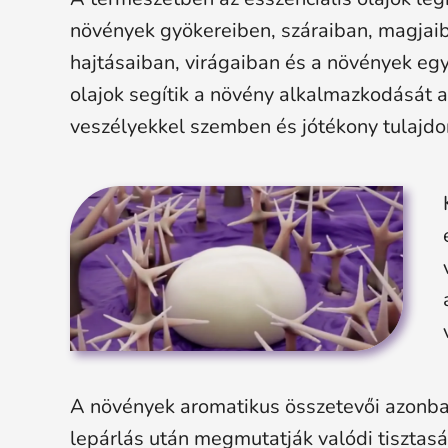
növények gyökereiben, száraiban, magjaib
hajtásaiban, virágaiban és a növények eg
olajok segítik a növény alkalmazkodását a
veszélyekkel szemben és jótékony tulajdo
A növények aromatikus összetevői azonba
lepárlás után megmutatják valódi tisztas