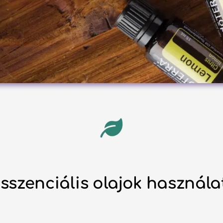
esszenciális olajok használ