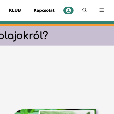
KLUB
Kapcsolat
olajokról?