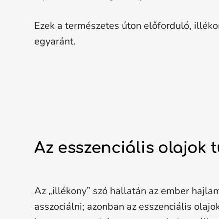
Ezek a természetes úton előforduló, illék
egyaránt.
Az esszenciális olajok
Az „illékony” szó hallatán az ember hajla
asszociálni; azonban az esszenciális olajo