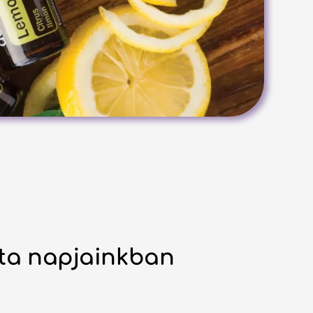
ata napjainkban