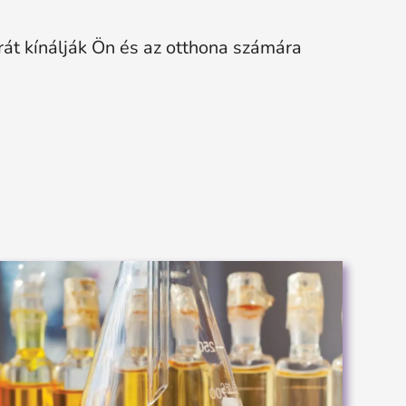
rát kínálják Ön és az otthona számára