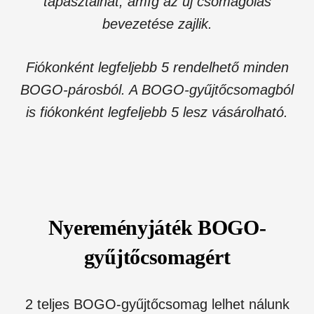
tapasztalhat, amíg az új csomagolás
bevezetése zajlik.
Fiókonként legfeljebb 5 rendelhető minden
BOGO-párosból. A BOGO-gyűjtőcsomagból
is fiókonként legfeljebb 5 lesz vásárolható.
Nyereményjáték BOGO-
gyűjtőcsomagért
2 teljes BOGO-gyűjtőcsomag lelhet nálunk