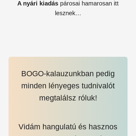
A nyári kiadás
párosai hamarosan itt
lesznek…
BOGO-kalauzunkban pedig
minden lényeges tudnivalót
megtalálsz róluk!
Vidám hangulatú és hasznos