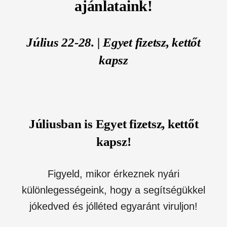
ajánlataink!
Július 22-28. | Egyet fizetsz, kettőt
kap
sz
Júliusban is Egyet fizetsz, kettőt
kapsz!
Figyeld, mikor érkeznek nyári
különlegességeink, hogy a segítségükkel
jókedved és jólléted egyaránt viruljon!