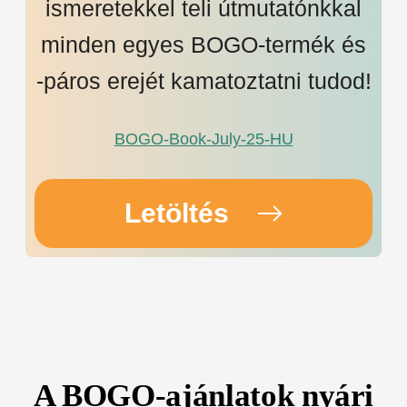
ismeretekkel teli útmutatónkkal
minden egyes BOGO-termék és
-páros erejét kamatoztatni tudod!
BOGO-Book-July-25-HU
Letöltés
A BOGO-ajánlatok nyári