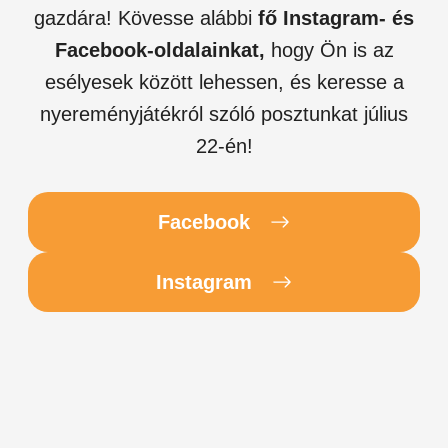
gazdára! Kövesse alábbi
fő Instagram- és
Facebook-oldalainkat,
hogy Ön is az
esélyesek között lehessen, és keresse a
nyereményjátékról szóló posztunkat július
22-én!
Facebook
Instagram