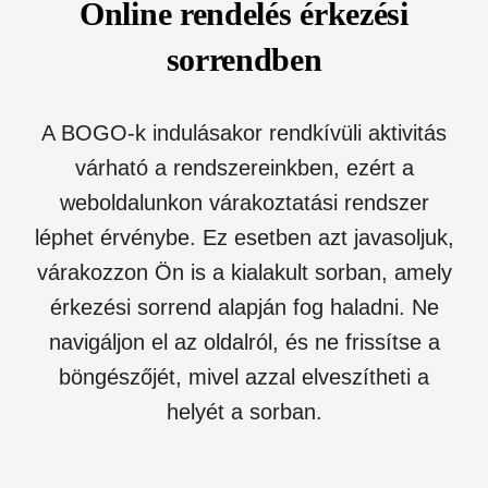
Online rendelés érkezési
sorrendben
A BOGO-k indulásakor rendkívüli aktivitás
várható a rendszereinkben, ezért a
weboldalunkon várakoztatási rendszer
léphet érvénybe. Ez esetben azt javasoljuk,
várakozzon Ön is a kialakult sorban, amely
érkezési sorrend alapján fog haladni. Ne
navigáljon el az oldalról, és ne frissítse a
böngészőjét, mivel azzal elveszítheti a
helyét a sorban.