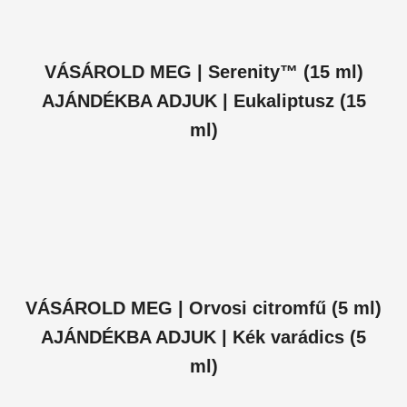
VÁSÁROLD MEG | Serenity™ (15 ml)
AJÁNDÉKBA ADJUK | Eukaliptusz (15
ml)
VÁSÁROLD MEG | Orvosi citromfű (5 ml)
AJÁNDÉKBA ADJUK | Kék varádics (5
ml)