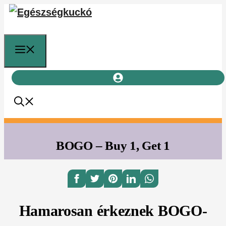
Kilépés
a
tartalomba
Menü
BOGO – Buy 1, Get 1
Hamarosan érkeznek BOGO-