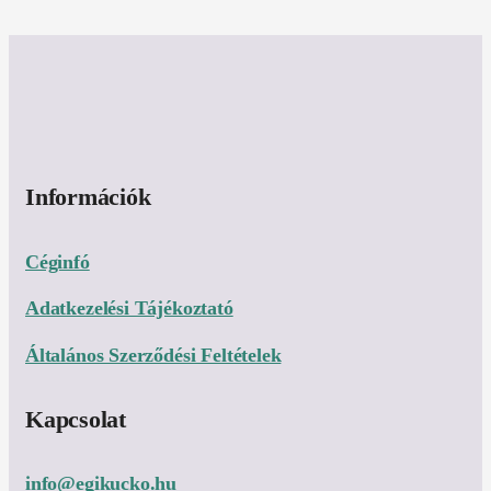
Információk
Céginfó
Adatkezelési Tájékoztató
Általános Szerződési Feltételek
Kapcsolat
info@egikucko.hu