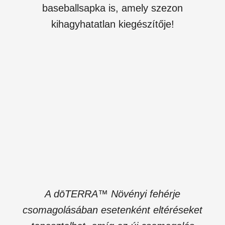
baseballsapka is, amely szezon
kihagyhatatlan kiegészítője!
A dōTERRA™ Növényi fehérje
csomagolásában esetenként eltéréseket