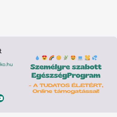
t
ko.hu