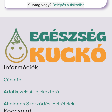
Klubtag vagy?
Belépés a fiókodba
Információk
Céginfó
Adatkezelési Tájékoztató
Általános Szerződési Feltételek
Kapcsolat