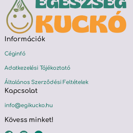
Információk
Céginfó
Adatkezelési Tájékoztató
Általános Szerződési Feltételek
Kapcsolat
info@egikucko.hu
Kövess minket!