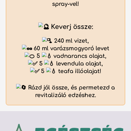
spray-vel!
Keverj össze:
240 ml vizet,
60 ml varázsmogyoró levet
5
vadnarancs olajat,
5
levendula olajat,
5
teafa illóolajat!
Rázd jól össze, és permetezd a
revitalizáló edzéshez.