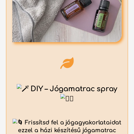
DIY – Jógamatrac spray
Frissítsd fel a jógagyakorlataidat
ezzel a házi készítésű jógamatrac