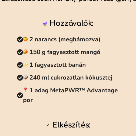
Hozzávalók:
2 narancs (meghámozva)
150 g fagyasztott mangó
1 fagyasztott banán
240 ml cukrozatlan kókusztej
1 adag MetaPWR™ Advantage
por
Elkészítés: