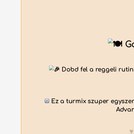
Ga
Dobd fel a reggeli rutin
Ez a turmix szuper egyszer
Advan