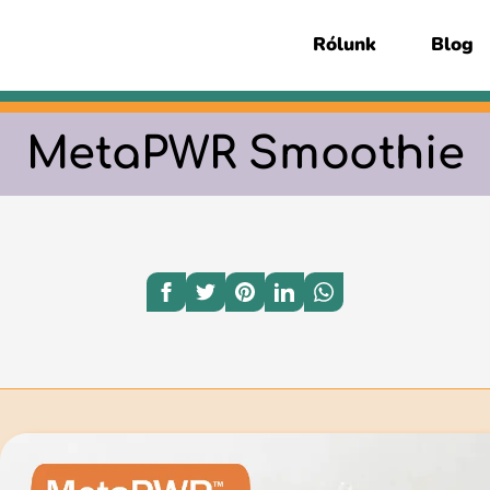
Rólunk
Blog
MetaPWR Smoothie