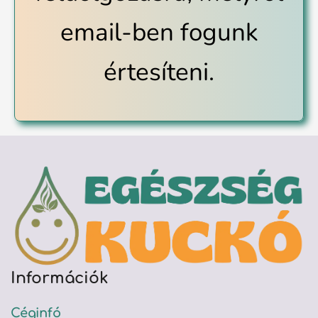
email-ben fogunk
értesíteni.
Információk
Céginfó