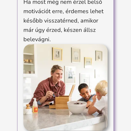
Ha most még nem érzel belső
motivációt erre, érdemes lehet
később visszatérned, amikor
már úgy érzed, készen állsz
belevágni.