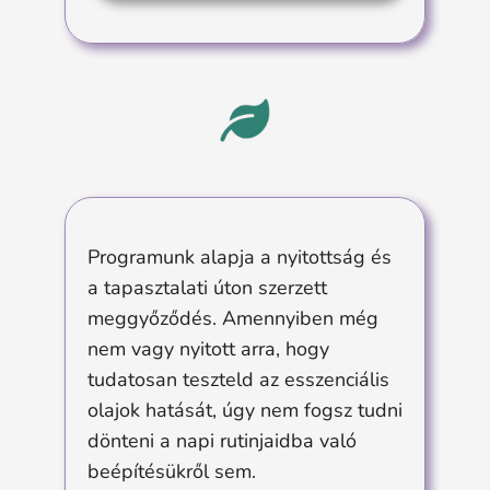
Programunk alapja a nyitottság és
a tapasztalati úton szerzett
meggyőződés. Amennyiben még
nem vagy nyitott arra, hogy
tudatosan teszteld az esszenciális
olajok hatását, úgy nem fogsz tudni
dönteni a napi rutinjaidba való
beépítésükről sem.