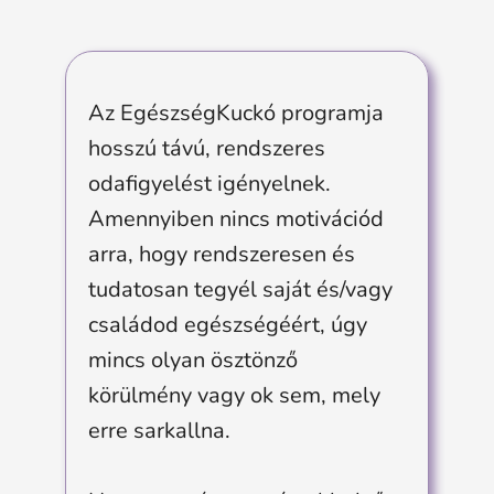
Az EgészségKuckó programja
hosszú távú, rendszeres
odafigyelést igényelnek.
Amennyiben nincs motivációd
arra, hogy rendszeresen és
tudatosan tegyél saját és/vagy
családod egészségéért, úgy
mincs olyan ösztönző
körülmény vagy ok sem, mely
erre sarkallna.