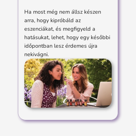
Ha most még nem állsz készen
arra, hogy kipróbáld az
eszenciákat, és megfigyeld a
hatásukat, lehet, hogy egy későbbi
időpontban lesz érdemes újra
nekivágni.