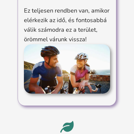
Ez teljesen rendben van, amikor
elérkezik az idő, és fontosabbá
válik számodra ez a terület,
örömmel várunk vissza!