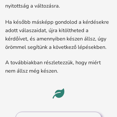
nyitottság a változásra.
Ha később másképp gondolod a kérdésekre
adott válaszaidat, újra kitöltheted a
kérdőívet, és amennyiben készen állsz, úgy
örömmel segítünk a következő lépésekben.
A továbbiakban részletezzük, hogy miért
nem állsz még készen.