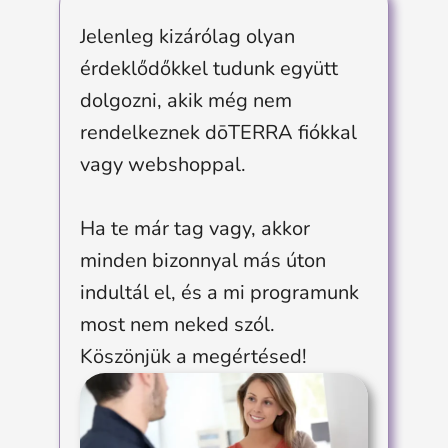
Jelenleg kizárólag olyan
érdeklődőkkel tudunk együtt
dolgozni, akik még nem
rendelkeznek dōTERRA fiókkal
vagy webshoppal.
Ha te már tag vagy, akkor
minden bizonnyal más úton
indultál el, és a mi programunk
most nem neked szól.
Köszönjük a megértésed!