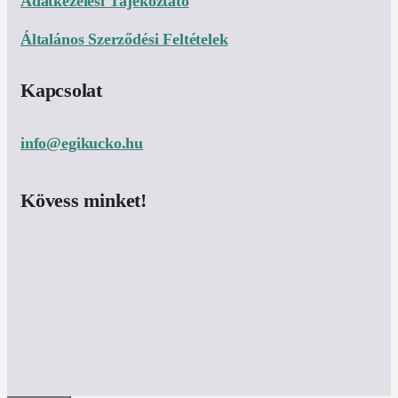
Adatkezelési Tájékoztató
Általános Szerződési Feltételek
Kapcsolat
info@egikucko.hu
Kövess minket!