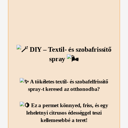
DIY – Textil- és szobafrissítő
spray
A tökéletes textil- és szobafelfrissítő
spray-t keresed az otthonodba?
Ez a permet könnyed, friss, és egy
leheletnyi citrusos édességgel teszi
kellemesebbé a teret!