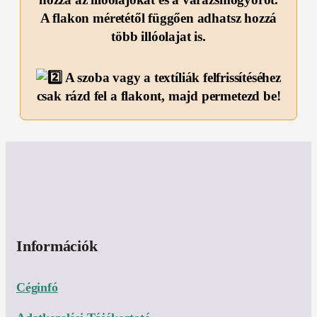
A flakon méretétől függően adhatsz hozzá
több illóolajat is.
A szoba vagy a textíliák felfrissítéséhez
csak rázd fel a flakont, majd permetezd be!
Információk
Céginfó