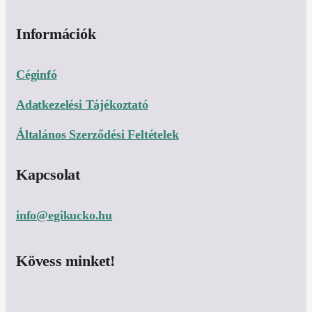
Információk
Céginfó
Adatkezelési Tájékoztató
Általános Szerződési Feltételek
Kapcsolat
info@egikucko.hu
Kövess minket!