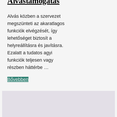
Alvástámogatás
Alvás közben a szervezet
megszünteti az akaratlagos
funkciók elvégzését, így
lehetőséget biztosít a
helyreállításra és javításra.
Ezalatt a tudatos agyi
funkciók teljesen vagy
részben háttérbe …
Bővebben