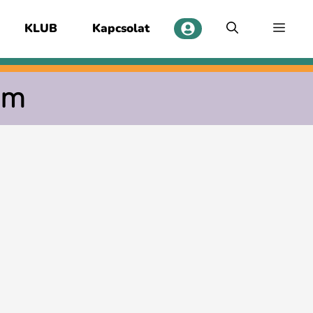
KLUB
Kapcsolat
em