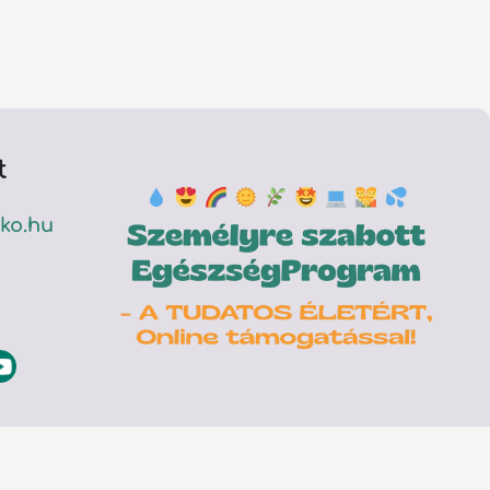
t
ko.hu