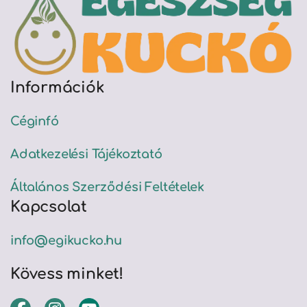
Információk
Céginfó
Adatkezelési Tájékoztató
Általános Szerződési Feltételek
Kapcsolat
info@egikucko.hu
Kövess minket!