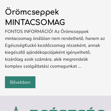
Örömcseppek
MINTACSOMAG
FONTOS INFORMÁCIÓ! Az Örömcseppek
mintacsomag önállóan nem rendelhető, hanem az
EgészségKuckó kezdőcsomag részeként, annak
kiegészítő ajándékopciójaként igényelhető,
kizárólag azok számára, akik megrendelik
komplex szolgáltatási csomagunkat …
Bővebben