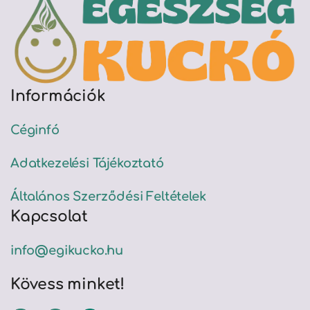
Információk
Céginfó
Adatkezelési Tájékoztató
Általános Szerződési Feltételek
Kapcsolat
info@egikucko.hu
Kövess minket!