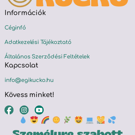
Információk
Céginfó
Adatkezelési Tájékoztató
Általános Szerződési Feltételek
Kapcsolat
info@egikucko.hu
Kövess minket!