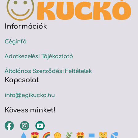
Információk
Céginfó
Adatkezelési Tájékoztató
Általános Szerződési Feltételek
Kapcsolat
info@egikucko.hu
Kövess minket!