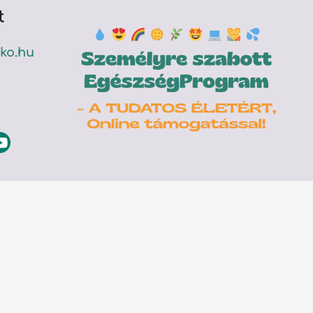
t
ko.hu