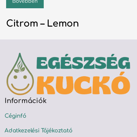
Bővebben
Citrom – Lemon
Információk
Céginfó
Adatkezelési Tájékoztató