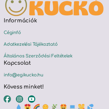
Információk
Céginfó
Adatkezelési Tájékoztató
Általános Szerződési Feltételek
Kapcsolat
info@egikucko.hu
Kövess minket!