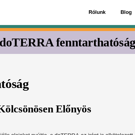
Rólunk
Blog
doTERRA fenntarthatósá
tóság
Kölcsönösen Előnyös