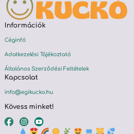
Információk
Céginfó
Adatkezelési Tájékoztató
Általános Szerződési Feltételek
Kapcsolat
info@egikucko.hu
Kövess minket!