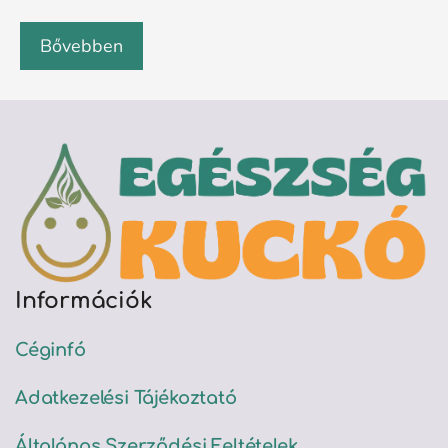
Bővebben
Információk
Céginfó
Adatkezelési Tájékoztató
Általános Szerződési Feltételek