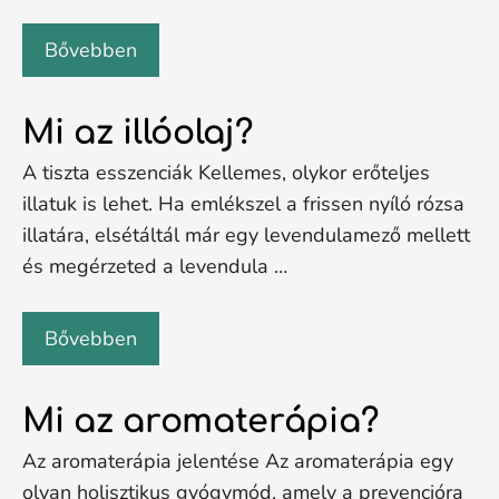
Bővebben
Mi az illóolaj?
A tiszta esszenciák Kellemes, olykor erőteljes
illatuk is lehet. Ha emlékszel a frissen nyíló rózsa
illatára, elsétáltál már egy levendulamező mellett
és megérzeted a levendula …
Bővebben
Mi az aromaterápia?
Az aromaterápia jelentése Az aromaterápia egy
olyan holisztikus gyógymód, amely a prevencióra