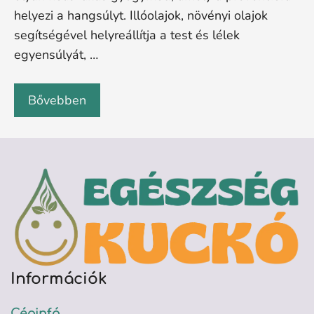
helyezi a hangsúlyt. Illóolajok, növényi olajok
segítségével helyreállítja a test és lélek
egyensúlyát, …
Bővebben
Információk
Céginfó