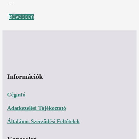
…
Bővebben
Információk
Céginfó
Adatkezelési Tájékoztató
Általános Szerződési Feltételek