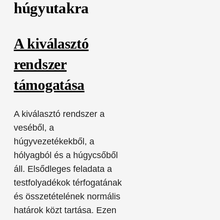
húgyutakra
A kiválasztó
rendszer
támogatása
A kiválasztó rendszer a
veséből, a
húgyvezetékekből, a
hólyagból és a húgycsőből
áll. Elsődleges feladata a
testfolyadékok térfogatának
és összetételének normális
határok közt tartása. Ezen