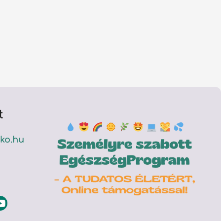
t
ko.hu