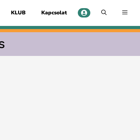
KLUB
Kapcsolat
s