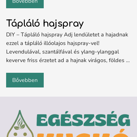
Bővebben
Tápláló hajspray
DIY – Tápláló hajspray Adj lendületet a hajadnak
ezzel a tápláló illóolajos hajspray-vel!
Levendulával, szantálfával és ylang-ylanggal
keverve friss érzetet ad a hajnak virágos, földes …
Bővebben