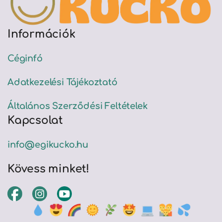
Információk
Céginfó
Adatkezelési Tájékoztató
Általános Szerződési Feltételek
Kapcsolat
info@egikucko.hu
Kövess minket!