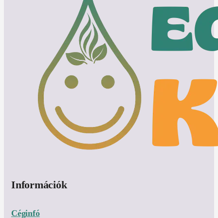
Információk
Céginfó