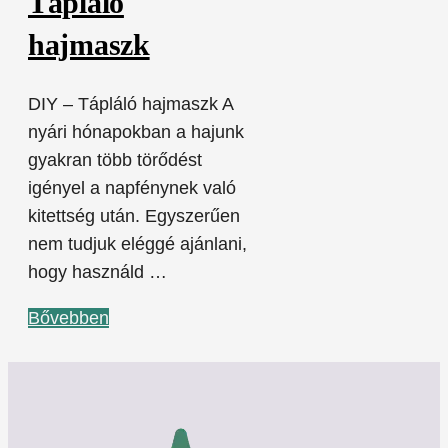
Tápláló
hajmaszk
DIY – Tápláló hajmaszk A
nyári hónapokban a hajunk
gyakran több törődést
igényel a napfénynek való
kitettség után. Egyszerűen
nem tudjuk eléggé ajánlani,
hogy használd …
Bővebben