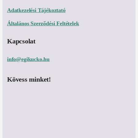
Adatkezelési Tájékoztató
Általános Szerződési Feltételek
Kapcsolat
info@egikucko.hu
Kövess minket!