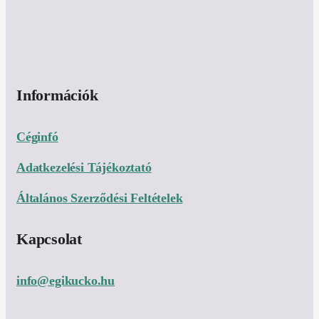
Információk
Céginfó
Adatkezelési Tájékoztató
Általános Szerződési Feltételek
Kapcsolat
info@egikucko.hu