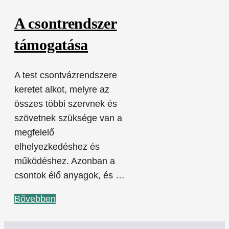
A csontrendszer
támogatása
A test csontvázrendszere
keretet alkot, melyre az
összes többi szervnek és
szövetnek szüksége van a
megfelelő
elhelyezkedéshez és
működéshez. Azonban a
csontok élő anyagok, és …
Bővebben