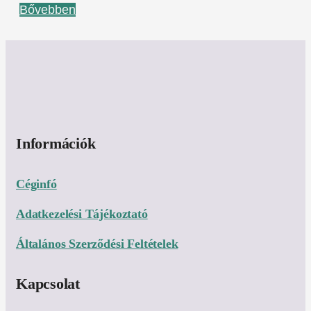
Bővebben
Információk
Céginfó
Adatkezelési Tájékoztató
Általános Szerződési Feltételek
Kapcsolat