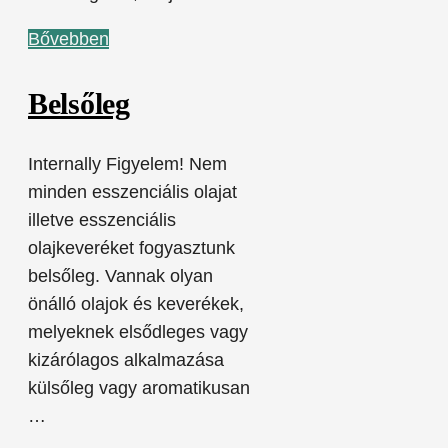
Bővebben
Belsőleg
Internally Figyelem! Nem
minden esszenciális olajat
illetve esszenciális
olajkeveréket fogyasztunk
belsőleg. Vannak olyan
önálló olajok és keverékek,
melyeknek elsődleges vagy
kizárólagos alkalmazása
külsőleg vagy aromatikusan
…