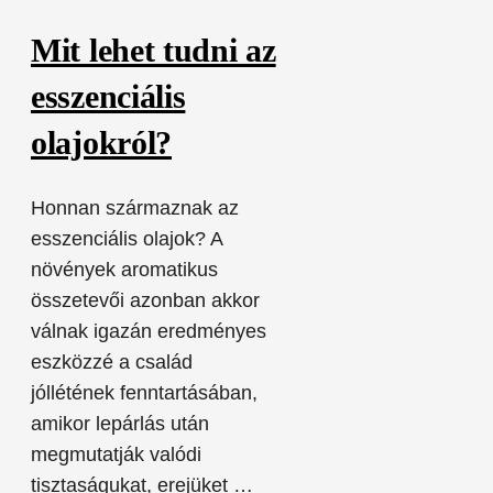
Mit lehet tudni az
esszenciális
olajokról?
Honnan származnak az
esszenciális olajok? A
növények aromatikus
összetevői azonban akkor
válnak igazán eredményes
eszközzé a család
jóllétének fenntartásában,
amikor lepárlás után
megmutatják valódi
tisztaságukat, erejüket …