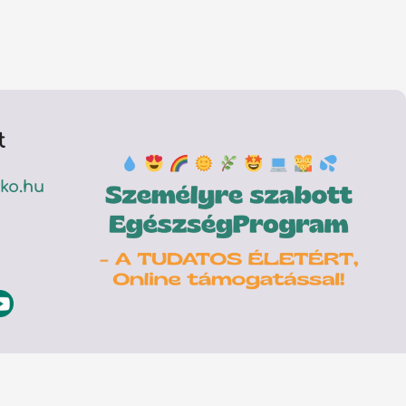
t
ko.hu